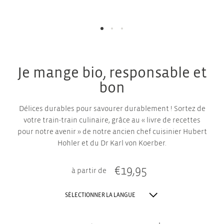
Je mange bio, responsable et
bon
Délices durables pour savourer durablement ! Sortez de
votre train-train culinaire, grâce au « livre de recettes
pour notre avenir » de notre ancien chef cuisinier Hubert
Hohler et du Dr Karl von Koerber.
€
19,95
à partir de
SÉLECTIONNER LA LANGUE