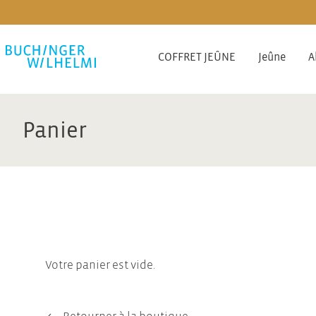
COFFRET JEÛNE
Jeûne
A
Panier
Votre panier est vide.