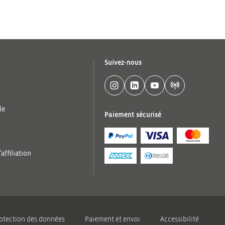
Suivez-nous
le
Paiement sécurisé
ffiliation
otection des données
Paiement et envoi
Accessibilité