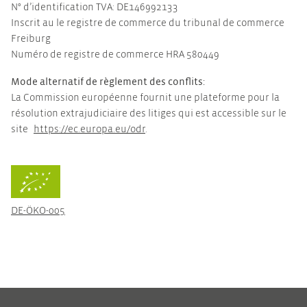
N° d’identification TVA: DE146992133
Inscrit au le registre de commerce du tribunal de commerce
Freiburg
Numéro de registre de commerce HRA 580449
Mode alternatif de règlement des conflits:
La Commission européenne fournit une plateforme pour la
résolution extrajudiciaire des litiges qui est accessible sur le
site
https://ec.europa.eu/odr
.
DE-ÖKO-005