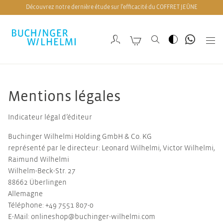
Découvrez notre dernière étude sur l'efficacité du COFFRET JEÛNE
Mentions légales
Indicateur légal d’éditeur
Buchinger Wilhelmi Holding GmbH & Co. KG
représenté par le directeur: Leonard Wilhelmi, Victor Wilhelmi,
Raimund Wilhelmi
Wilhelm-Beck-Str. 27
88662 Überlingen
Allemagne
Téléphone: +49 7551 807-0
E-Mail: onlineshop@buchinger-wilhelmi.com