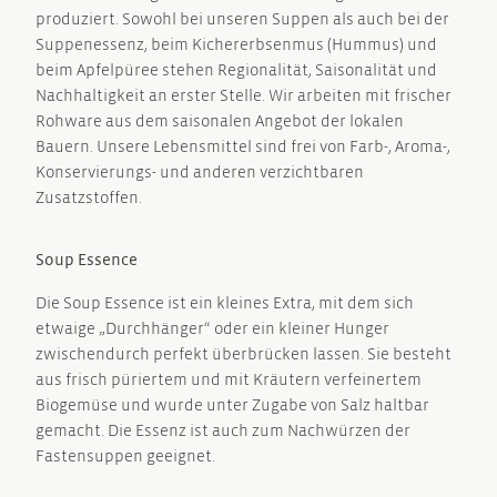
produziert. Sowohl bei unseren Suppen als auch bei der
Suppenessenz, beim Kichererbsenmus (Hummus) und
beim Apfelpüree stehen Regionalität, Saisonalität und
Nachhaltigkeit an erster Stelle. Wir arbeiten mit frischer
Rohware aus dem saisonalen Angebot der lokalen
Bauern. Unsere Lebensmittel sind frei von Farb-, Aroma-,
Konservierungs- und anderen verzichtbaren
Zusatzstoffen.
Soup Essence
Die Soup Essence ist ein kleines Extra, mit dem sich
etwaige „Durchhänger“ oder ein kleiner Hunger
zwischendurch perfekt überbrücken lassen. Sie besteht
aus frisch püriertem und mit Kräutern verfeinertem
Biogemüse und wurde unter Zugabe von Salz haltbar
gemacht. Die Essenz ist auch zum Nachwürzen der
Fastensuppen geeignet.