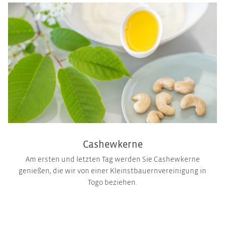
Cashewkerne
Am ersten und letzten Tag werden Sie Cashewkerne
genießen, die wir von einer Kleinstbauernvereinigung in
Togo beziehen.