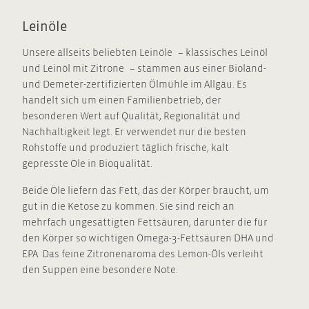
Leinöle
Unsere allseits beliebten Leinöle – klassisches Leinöl
und Leinöl mit Zitrone – stammen aus einer Bioland-
und Demeter-zertifizierten Ölmühle im Allgäu. Es
handelt sich um einen Familienbetrieb, der
besonderen Wert auf Qualität, Regionalität und
Nachhaltigkeit legt. Er verwendet nur die besten
Rohstoffe und produziert täglich frische, kalt
gepresste Öle in Bioqualität.
Beide Öle liefern das Fett, das der Körper braucht, um
gut in die Ketose zu kommen. Sie sind reich an
mehrfach ungesättigten Fettsäuren, darunter die für
den Körper so wichtigen Omega-3-Fettsäuren DHA und
EPA. Das feine Zitronenaroma des Lemon-Öls verleiht
den Suppen eine besondere Note.