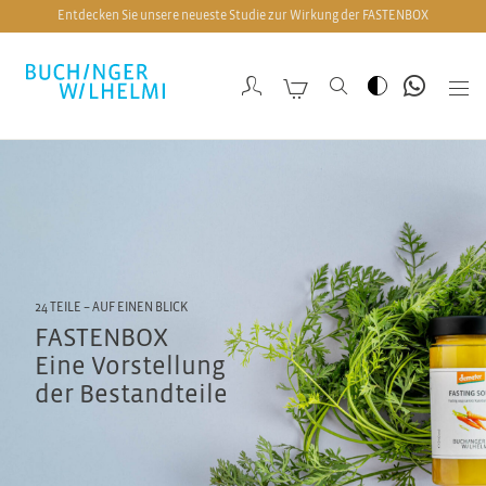
Entdecken Sie unsere neueste Studie zur Wirkung der FASTENBOX
24 TEILE – AUF EINEN BLICK
FASTENBOX
Eine Vorstellung
der Bestandteile