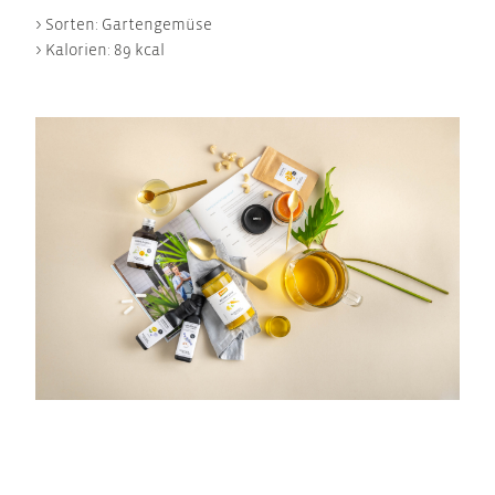
> Sorten: Gartengemüse
> Kalorien: 89 kcal