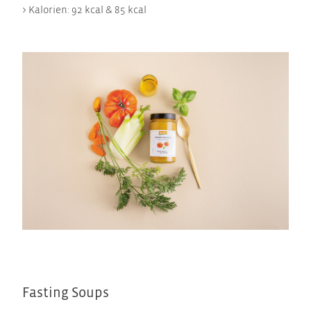
> Kalorien: 92 kcal & 85 kcal
Fasting Soups