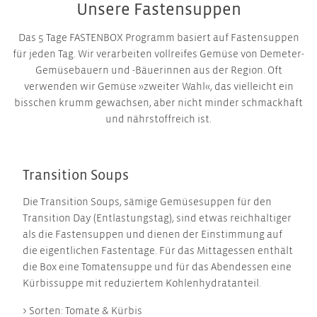
Unsere Fastensuppen
Das 5 Tage FASTENBOX Programm basiert auf Fastensuppen
für jeden Tag. Wir verarbeiten vollreifes Gemüse von Demeter-
Gemüsebauern und -Bäuerinnen aus der Region. Oft
verwenden wir Gemüse »zweiter Wahl«, das vielleicht ein
bisschen krumm gewachsen, aber nicht minder schmackhaft
und nährstoffreich ist.
Transition Soups
Die Transition Soups, sämige Gemüsesuppen für den
Transition Day (Entlastungstag), sind etwas reichhaltiger
als die Fastensuppen und dienen der Einstimmung auf
die eigentlichen Fastentage. Für das Mittagessen enthält
die Box eine Tomatensuppe und für das Abendessen eine
Kürbissuppe mit reduziertem Kohlenhydratanteil.
> Sorten: Tomate & Kürbis