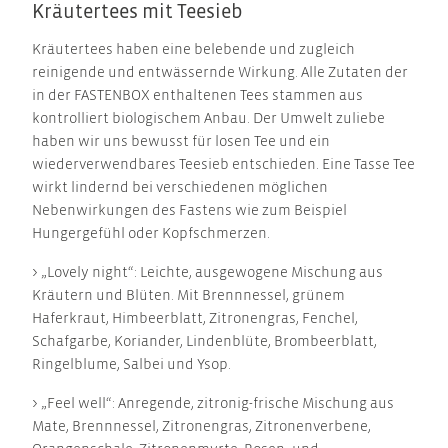
Kräutertees mit Teesieb
Kräutertees haben eine belebende und zugleich
reinigende und entwässernde Wirkung. Alle Zutaten der
in der FASTENBOX enthaltenen Tees stammen aus
kontrolliert biologischem Anbau. Der Umwelt zuliebe
haben wir uns bewusst für losen Tee und ein
wiederverwendbares Teesieb entschieden. Eine Tasse Tee
wirkt lindernd bei verschiedenen möglichen
Nebenwirkungen des Fastens wie zum Beispiel
Hungergefühl oder Kopfschmerzen.
> „Lovely night“: Leichte, ausgewogene Mischung aus
Kräutern und Blüten. Mit Brennnessel, grünem
Haferkraut, Himbeerblatt, Zitronengras, Fenchel,
Schafgarbe, Koriander, Lindenblüte, Brombeerblatt,
Ringelblume, Salbei und Ysop.
> „Feel well“: Anregende, zitronig-frische Mischung aus
Mate, Brennnessel, Zitronengras, Zitronenverbene,