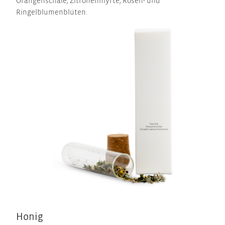
Orangenschale, Zitronenmyrte, Rosen- und
Ringelblumenblüten.
Honig