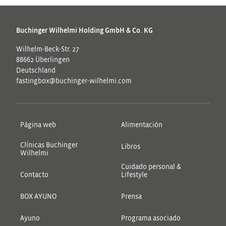
Buchinger Wilhelmi Holding GmbH & Co. KG
Wilhelm-Beck-Str. 27
88662 Überlingen
Deutschland
fastingbox@buchinger-wilhelmi.com
Página web
Alimentación
Clínicas Buchinger
Libros
Wilhelmi
Cuidado personal &
Contacto
Lifestyle
BOX AYUNO
Prensa
Ayuno
Programa asociado