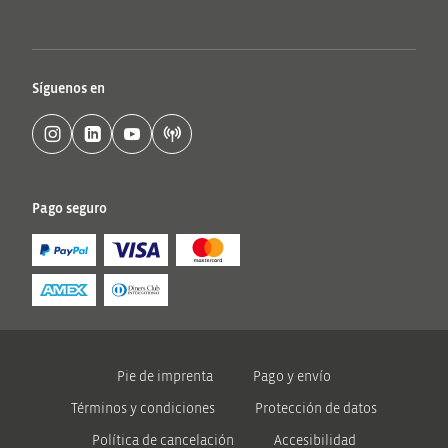
Síguenos en
Pago seguro
Pie de imprenta
Pago y envío
Términos y condiciones
Protección de datos
Política de cancelación
Accesibilidad