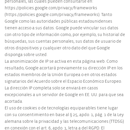
personales, las cuales pueden consultarse en:
https://policies.google.com/privacy/frameworks
(https://policies.google.com/privacy/frameworks). Tanto
Google como las autoridades públicas estadounidenses
tienen acceso a sus datos. Google puede vincular sus datos
con otro tipo de información como, por ejemplo, su historial de
búsquedas, sus cuentas personales, sus datos de usuario de
otros dispositivos y cualquier otro dato del que Google
disponga sobre usted.
La anonimización de IP se activa en esta página web. Como
resultado, Google acortará previamente su dirección IP en los
estados miembros de la Unión Europea o en otros estados
signatarios del Acuerdo sobre el Espacio Económico Europeo.
La dirección IP completa solo se enviará en casos
excepcionales a un servidor de Google en EE. UU. para que sea
acortada.
El uso de cookies o de tecnologías equiparables tiene lugar
con su consentimiento en base al § 25, apdo. 1, pág. 1 de la Ley
alemana sobre la privacidad y las telecomunicaciones (TTDSG)
en conexión con el art. 6, apdo. 1, letra a del RGPD. El