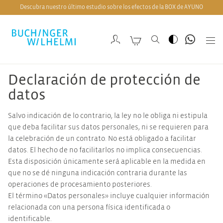
Descubra nuestro último estudio sobre los efectos de la BOX de AYUNO
Declaración de protección de
datos
Salvo indicación de lo contrario, la ley no le obliga ni estipula
que deba facilitar sus datos personales, ni se requieren para
la celebración de un contrato. No está obligado a facilitar
datos. El hecho de no facilitarlos no implica consecuencias.
Esta disposición únicamente será aplicable en la medida en
que no se dé ninguna indicación contraria durante las
operaciones de procesamiento posteriores.
El término «Datos personales» incluye cualquier información
relacionada con una persona física identificada o
identificable.