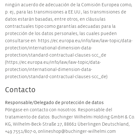
ningún acuerdo de adecuación de la Comisión Europea como,
p. ej., para las transmisiones a EE.UU., las transmisiones de
datos estarán basadas, entre otros, en cláusulas
contractuales tipo como garantías adecuadas para la
protección de los datos personales, las cuales pueden
consultarse en: https://ec.europa.eu/info/law/law-topic/data-
protection/international-dimension-data-
protection/standard-contractual-clauses-scc_de
(https://ec.europa.eu/info/law/law-topic/data-
protection/international-dimension-data-
protection/standard-contractual-clauses-scc_de)
Contacto
Responsable/Delegado de protección de datos
Póngase en contacto con nosotros. Responsable del
tratamiento de datos: Buchinger Wilhelmi Holding GmbH & Co.
KG, Wilhelm-Beck-Straße 27, 88662 Überlingen Deutschland,
+49 7551/807-0, onlineshop@buchinger-wilhelmi.com