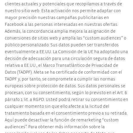
clientes actuales y potenciales que recopilamos a través de
nuestro sitio web. Esta activación nos permite adaptar con
mayor precisión nuestras campañas publicitarias en
Facebook a las personas interesadas en nuestras ofertas.
Además, la concordancia amplia mejora la asignación de
conversiones de sitios web y amplía las “custom audiences” o
público personalizado. Sus datos pueden ser transferidos
eventualmente a EE.UU. La Comisión de la UE ha adoptado una
decisión de adecuación para una circulación segura de datos
relativa a EE.UU., el Marco Transatlántico de Privacidad de
Datos (TADPF). Meta se ha certificado de conformidad con el
TADPF y, por tanto, se compromete a cumplir las normas
europeas sobre protección de datos. Sus datos personales se
procesan, con su consentimiento, según lo previsto en el Art. 6
párrafo 1 lit. a RGPD. Usted podrá retirar su consentimiento en
cualquier momento sin que ello afecte a la licitud del
tratamiento basada en el consentimiento previo a su retirada.
Aquí puede desactivar la función de remarketing “custom
audiences”. Para obtener más información sobre la