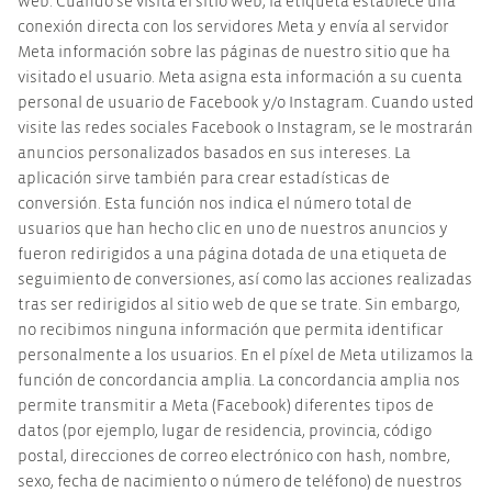
web. Cuando se visita el sitio web, la etiqueta establece una
conexión directa con los servidores Meta y envía al servidor
Meta información sobre las páginas de nuestro sitio que ha
visitado el usuario. Meta asigna esta información a su cuenta
personal de usuario de Facebook y/o Instagram. Cuando usted
visite las redes sociales Facebook o Instagram, se le mostrarán
anuncios personalizados basados en sus intereses. La
aplicación sirve también para crear estadísticas de
conversión. Esta función nos indica el número total de
usuarios que han hecho clic en uno de nuestros anuncios y
fueron redirigidos a una página dotada de una etiqueta de
seguimiento de conversiones, así como las acciones realizadas
tras ser redirigidos al sitio web de que se trate. Sin embargo,
no recibimos ninguna información que permita identificar
personalmente a los usuarios. En el píxel de Meta utilizamos la
función de concordancia amplia. La concordancia amplia nos
permite transmitir a Meta (Facebook) diferentes tipos de
datos (por ejemplo, lugar de residencia, provincia, código
postal, direcciones de correo electrónico con hash, nombre,
sexo, fecha de nacimiento o número de teléfono) de nuestros