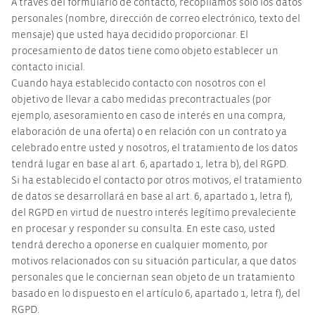
A través del formulario de contacto, recopilamos solo los datos
personales (nombre, dirección de correo electrónico, texto del
mensaje) que usted haya decidido proporcionar. El
procesamiento de datos tiene como objeto establecer un
contacto inicial.
Cuando haya establecido contacto con nosotros con el
objetivo de llevar a cabo medidas precontractuales (por
ejemplo, asesoramiento en caso de interés en una compra,
elaboración de una oferta) o en relación con un contrato ya
celebrado entre usted y nosotros, el tratamiento de los datos
tendrá lugar en base al art. 6, apartado 1, letra b), del RGPD.
Si ha establecido el contacto por otros motivos, el tratamiento
de datos se desarrollará en base al art. 6, apartado 1, letra f),
del RGPD en virtud de nuestro interés legítimo prevaleciente
en procesar y responder su consulta. En este caso, usted
tendrá derecho a oponerse en cualquier momento, por
motivos relacionados con su situación particular, a que datos
personales que le conciernan sean objeto de un tratamiento
basado en lo dispuesto en el artículo 6, apartado 1, letra f), del
RGPD.