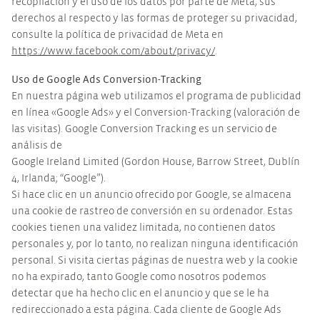
recopilación y el uso de los datos por parte de Meta, sus
derechos al respecto y las formas de proteger su privacidad,
consulte la política de privacidad de Meta en
https://www.facebook.com/about/privacy/
.
Uso de Google Ads Conversion-Tracking
En nuestra página web utilizamos el programa de publicidad
en línea «Google Ads» y el Conversion-Tracking (valoración de
las visitas). Google Conversion Tracking es un servicio de
análisis de
Google Ireland Limited (Gordon House, Barrow Street, Dublín
4, Irlanda; “Google”).
Si hace clic en un anuncio ofrecido por Google, se almacena
una cookie de rastreo de conversión en su ordenador. Estas
cookies tienen una validez limitada, no contienen datos
personales y, por lo tanto, no realizan ninguna identificación
personal. Si visita ciertas páginas de nuestra web y la cookie
no ha expirado, tanto Google como nosotros podemos
detectar que ha hecho clic en el anuncio y que se le ha
redireccionado a esta página. Cada cliente de Google Ads