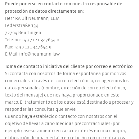
Puede ponerse en contacto con nuestro responsable de
protección de datos directamente en:
Herr RA Ulf Neumann, LL.M.
Lederstraße 134
72764 Reutlingen
Telefon: +49 7121 347654-0
Fax: +49 7121 347654-9
E-Mail: info@neumann.law
Toma de contacto iniciativa del cliente por correo electrónico
Si contacta con nosotros de forma espontánea por motivos
comerciales a través del correo electrónico, recogeremos los
datos personales (nombre, dirección de correo electrónico,
texto del mensaje) que nos haya proporcionado en este
marco. El tratamiento de los datos está destinado a procesar y
responder las consultas que envíe.
Cuando haya establecido contacto con nosotros con el
objetivo de llevar a cabo medidas precontractuales (por
ejemplo, asesoramiento en caso de interés en una compra,
elaboración de una oferta) o en relación con un contrato ya