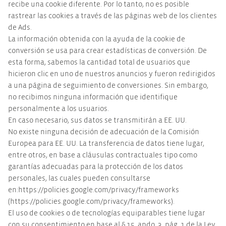
recibe una cookie diferente. Por lo tanto, no es posible
rastrear las cookies a través de las páginas web de los clientes
de Ads.
La información obtenida con la ayuda de la cookie de
conversión se usa para crear estadísticas de conversión. De
esta forma, sabemos la cantidad total de usuarios que
hicieron clic en uno de nuestros anuncios y fueron redirigidos
a una página de seguimiento de conversiones. Sin embargo,
no recibimos ninguna información que identifique
personalmente a los usuarios.
En caso necesario, sus datos se transmitirán a EE. UU.
No existe ninguna decisión de adecuación de la Comisión
Europea para EE. UU. La transferencia de datos tiene lugar,
entre otros, en base a cláusulas contractuales tipo como
garantías adecuadas para la protección de los datos
personales, las cuales pueden consultarse
en:https://policies.google.com/privacy/frameworks
(https://policies.google.com/privacy/frameworks).
El uso de cookies o de tecnologías equiparables tiene lugar
con su consentimiento en base al § 15, apdo. 3, pág. 1 de la Ley