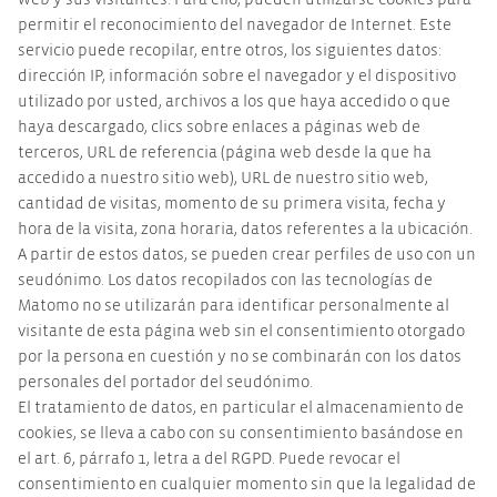
web y sus visitantes. Para ello, pueden utilizarse cookies para
permitir el reconocimiento del navegador de Internet. Este
servicio puede recopilar, entre otros, los siguientes datos:
dirección IP, información sobre el navegador y el dispositivo
utilizado por usted, archivos a los que haya accedido o que
haya descargado, clics sobre enlaces a páginas web de
terceros, URL de referencia (página web desde la que ha
accedido a nuestro sitio web), URL de nuestro sitio web,
cantidad de visitas, momento de su primera visita, fecha y
hora de la visita, zona horaria, datos referentes a la ubicación.
A partir de estos datos, se pueden crear perfiles de uso con un
seudónimo. Los datos recopilados con las tecnologías de
Matomo no se utilizarán para identificar personalmente al
visitante de esta página web sin el consentimiento otorgado
por la persona en cuestión y no se combinarán con los datos
personales del portador del seudónimo.
El tratamiento de datos, en particular el almacenamiento de
cookies, se lleva a cabo con su consentimiento basándose en
el art. 6, párrafo 1, letra a del RGPD. Puede revocar el
consentimiento en cualquier momento sin que la legalidad de