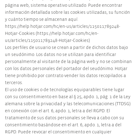
página web, sistema operativo utilizado. Puede encontrar
información detallada sobre las cookies utilizadas, su función
y cuánto tiempo se almacenan aquí:
https://help.hotjar.com/hc/en-us/articles/115011789248-
Hotjar-Cookies (https://help.hotjar.com/hc/en-
us/articles/115011789248-Hotjar-Cookies)
Los perfiles de usuario se crean a partir de dichos datos bajo
un seudónimo. Los datos no se utilizan para identificar
personalmente al visitante de la página web y no se combinan
con los datos personales del portador del seudónimo. Hotjar
tiene prohibido por contrato vender los datos recopilados a
terceros.
El uso de cookies o de tecnologías equiparables tiene lugar
con su consentimiento en base al § 25, apdo. 1, pág. 1 de la Ley
alemana sobre la privacidad y las telecomunicaciones (TTDSG)
en conexión con el art. 6, apdo. 1, letra a del RGPD. El
tratamiento de sus datos personales se lleva a cabo con su
consentimiento basándose en el art. 6, apdo. 1, letra a del
RGPD. Puede revocar el consentimiento en cualquier