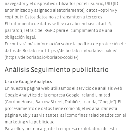
navegador y el dispositivo utilizados por el usuario, UID (ID
anonimizado y asignado aleatoriamente), datos «opt-in» y
«opt-out». Estos datos no se transmiten a terceros.
El tratamiento de datos se lleva a cabo en base al art. 6,
párrafo 1, letra c del RGPD para el cumplimiento de una
obligación legal.
Encontrará más información sobre la política de protección de
datos de Borlabs en: https://de.borlabs.io/borlabs-cookie/
(https://de.borlabs.io/borlabs-cookie/)
Análisis Seguimiento publicitario
Uso de Google Analytics
En nuestra página web utilizamos el servicio de análisis web
Google Analytics de la empresa Google Ireland Limited
(Gordon House, Barrow Street, Dublıń 4, Irlanda, “Google”). El
procesamiento de datos tiene como objetivo analizar esta
página web y sus visitantes, así como fines relacionados con el
marketing y la publicidad.
Para ello y por encargo de la empresa explotadora de esta