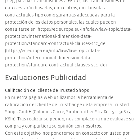
p. ej., para las transmisiones a EE.UU., las transmisiones de
datos estarán basadas, entre otros, en cláusulas
contractuales tipo como garantías adecuadas para la
protección de los datos personales, las cuales pueden
consultarse en: https://ec.europa.eu/info/law/law-topic/data-
protection/international-dimension-data-
protection/standard-contractual-clauses-scc_de
(https://ec.europa.eu/info/law/law-topic/data-
protection/international-dimension-data-
protection/standard-contractual-clauses-scc_de)
Evaluaciones Publicidad
Calificación del cliente de Trusted Shops
En nuestra página web utilizamos la herramienta de
calificación del cliente de Trustbadge de la empresa Trusted
Shops GmbH (Colonius Carré, Subbelrather Straße 15c, 50823
Köln). Tras realizar su pedido, nos complacería que evaluase su
compra y compartiera su opinión con nosotros.
Con este objetivo, nos pondremos en contacto con usted por