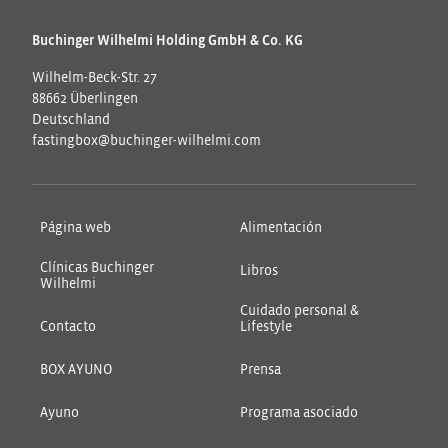
Buchinger Wilhelmi Holding GmbH & Co. KG
Wilhelm-Beck-Str. 27
88662 Überlingen
Deutschland
fastingbox@buchinger-wilhelmi.com
Página web
Alimentación
Clínicas Buchinger
Libros
Wilhelmi
Cuidado personal &
Contacto
Lifestyle
BOX AYUNO
Prensa
Ayuno
Programa asociado