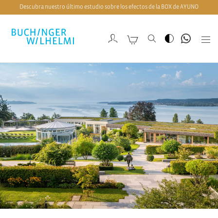
Descubra nuestro último estudio sobre los efectos de la BOX de AYUNO