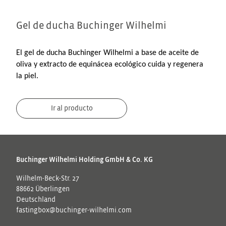
Gel de ducha Buchinger Wilhelmi
El gel de ducha Buchinger Wilhelmi a base de aceite de
oliva y extracto de equinácea ecológico cuida y regenera
la piel.
Ir al producto
Buchinger Wilhelmi Holding GmbH & Co. KG
Wilhelm-Beck-Str. 27
88662 Überlingen
Deutschland
fastingbox@buchinger-wilhelmi.com